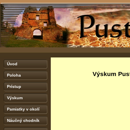
Úvod
Výskum Pust
Poloha
Prístup
Výskum
Pamiatky v okolí
Náučný chodník