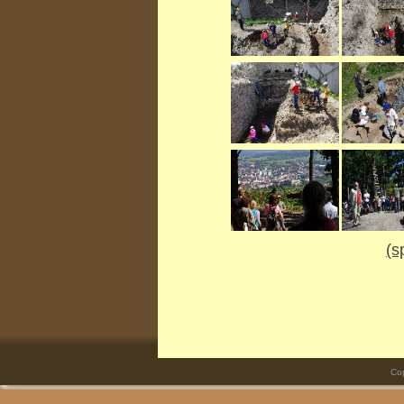
(s
Co