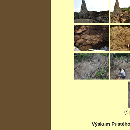
(s
Výskum Pustého 