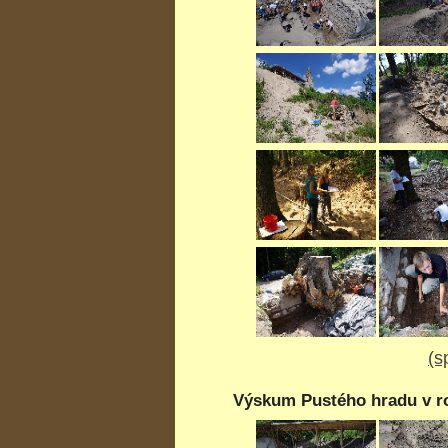
(s
Výskum Pustého hradu v ro