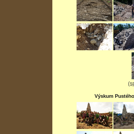
(s
Výskum Pustého 