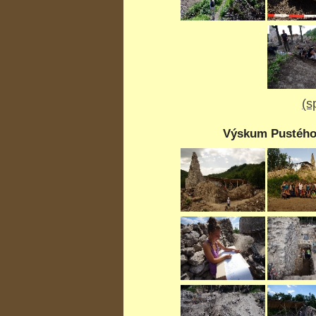
(s
Výskum Pustého 