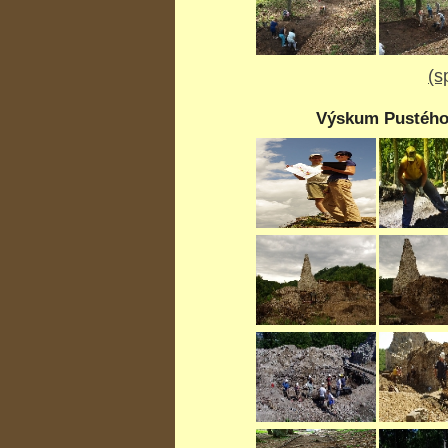
(s
Výskum Pustého 