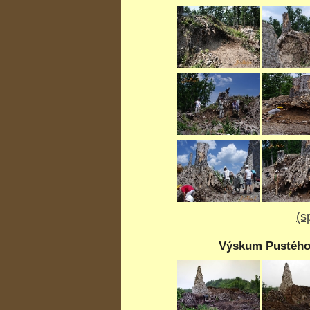
(s
Výskum Pustého 