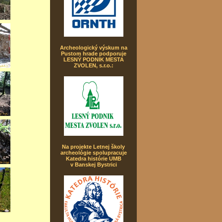
Archeologický výskum na
Pustom hrade podporuje
LESNÝ PODNIK MESTA
ZVOLEN, s.r.o.:
Na projekte Letnej školy
archeológie spolupracuje
Katedra histórie UMB
v Banskej Bystrici