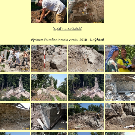
(späť na začiatok)
Výskum Pustého hradu v roku 2010 - 6. týždeň