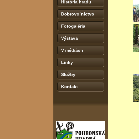
História hradu
Dobrovoľníctvo
Fotogaléria
Výstava
V médiách
Linky
Služby
Kontakt