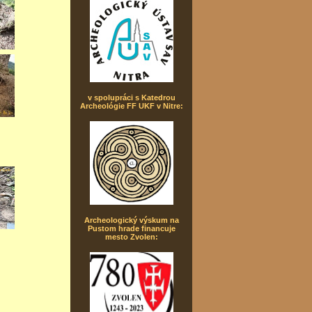
v spolupráci s Katedrou
Archeológie FF UKF v Nitre:
Archeologický výskum na
Pustom hrade financuje
mesto Zvolen: