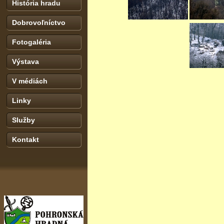
História hradu
Dobrovoľníctvo
Fotogaléria
Výstava
V médiách
Linky
Služby
Kontakt