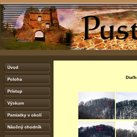
Úvod
Diaľ
Poloha
Prístup
Výskum
Pamiatky v okolí
Náučný chodník